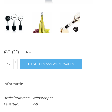
€0,00
Incl. btw
+
TOEVOEGEN AAN WINKELWAGEN
-
Informatie
Artikelnummer:
Wijnstopper
Levertijd:
7-8