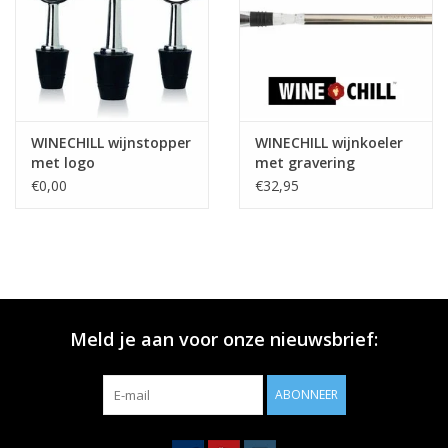
WINECHILL wijnstopper
WINECHILL wijnkoeler
met logo
met gravering
€0,00
€32,95
Meld je aan voor onze nieuwsbrief:
ABONNEER