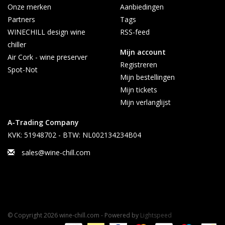
Onze merken
Aanbiedingen
Partners
Tags
WINECHILL design wine
RSS-feed
chiller
Mijn account
Air Cork - wine preserver
Registreren
Spot-Not
Mijn bestellingen
Mijn tickets
Mijn verlanglijst
A-Trading Company
KVK: 51948702 - BTW: NL002134234B04
sales@wine-chill.com
© Copyright 2026 wine-chill.com - Powered by
Lightspeed