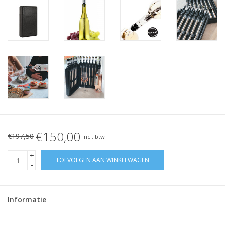
€150,00
€197,50
Incl. btw
+
TOEVOEGEN AAN WINKELWAGEN
-
Informatie