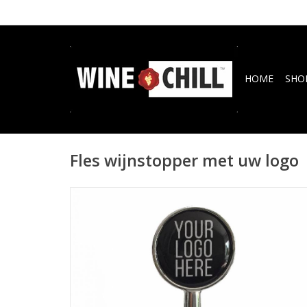
HOME
SHO
Fles wijnstopper met uw logo