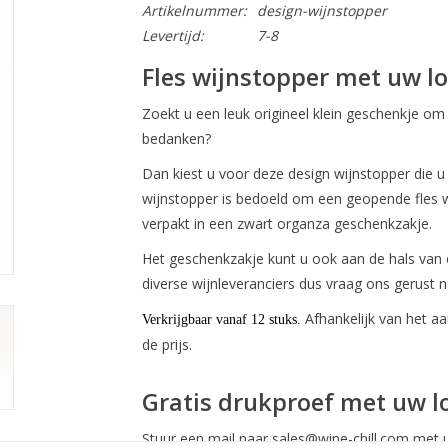
Artikelnummer:
design-wijnstopper
Levertijd:
7-8
Fles wijnstopper met uw l
Zoekt u een leuk origineel klein geschenkje om 
bedanken?
Dan kiest u voor deze design wijnstopper die u
wijnstopper is bedoeld om een geopende fles wi
verpakt in een zwart organza geschenkzakje.
Het geschenkzakje kunt u ook aan de hals van
diverse wijnleveranciers dus vraag ons gerust 
Afhankelijk van het aa
Verkrijgbaar vanaf 12 stuks.
de prijs.
Gratis drukproef met uw 
Stuur een mail naar
sales@wine-chill.com
met u