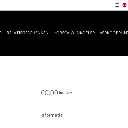
P
RELATIEGESCHENKEN
HORECA WIJNKOELER
VERKOOPPUN
€0,00
Incl. btw
Informatie