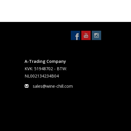
A-Trading Company
KVK: 51948702 - BTW:
NL002134234B04
sales@wine-chill.com