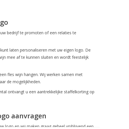
ogo
uw bedrijf te promoten of een relaties te
 kunt laten personaliseren met uw eigen logo. De
jn mee af te kunnen sluiten en wordt feestelijk
 een fles wijn hangen. Wij werken samen met
naar de mogelijkheden.
ntal ontvangt u een aantrekkelijke staffelkorting op
logo aanvragen
w logo en wij maken graag geheel vrijblijvend een