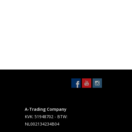
A-Trading Company
KVK: 51948702 - BTW:
NL002134234B04