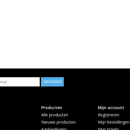
ABONNEER
Producten
Mijn account
Alle producten
Registreren
Nieuwe producten
Mijn bestellingen
Aanbiedingen
Mijn tickets