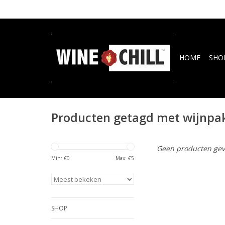
HOME
SHO
Producten getagd met wijnpa
Geen producten gev
Min: €
0
Max: €
5
SHOP