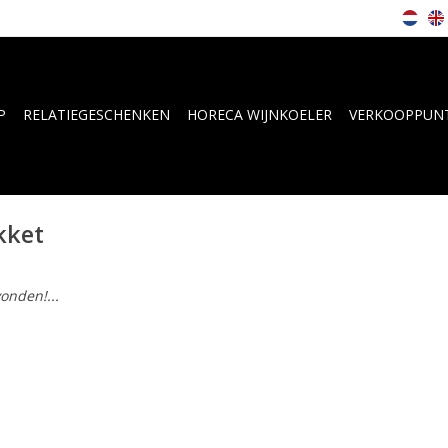
P
RELATIEGESCHENKEN
HORECA WIJNKOELER
VERKOOPPUN
kket
onden!...