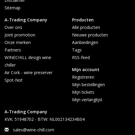
Disclaimer
Sitemap
A-Trading Company
Producten
Over ons
Alle producten
Joint promotion
Nieuwe producten
Onze merken
Aanbiedingen
Partners
Tags
WINECHILL design wine
RSS-feed
chiller
Mijn account
Air Cork - wine preserver
Registreren
Spot-Not
Mijn bestellingen
Mijn tickets
Mijn verlanglijst
A-Trading Company
KVK: 51948702 - BTW: NL002134234B04
sales@wine-chill.com