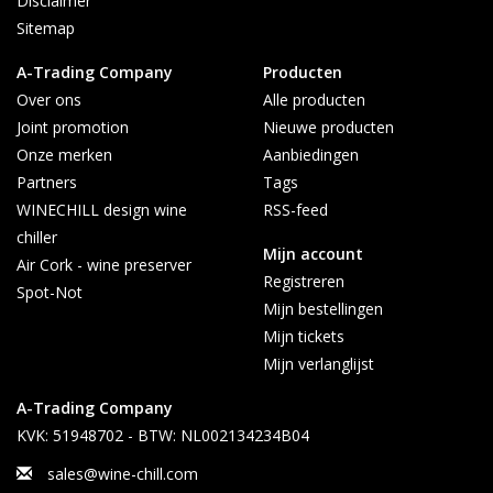
Disclaimer
Sitemap
A-Trading Company
Producten
Over ons
Alle producten
Joint promotion
Nieuwe producten
Onze merken
Aanbiedingen
Partners
Tags
WINECHILL design wine
RSS-feed
chiller
Mijn account
Air Cork - wine preserver
Registreren
Spot-Not
Mijn bestellingen
Mijn tickets
Mijn verlanglijst
A-Trading Company
KVK: 51948702 - BTW: NL002134234B04
sales@wine-chill.com