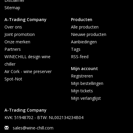
Disclaimer
Sitemap
A-Trading Company
Producten
Over ons
Alle producten
Joint promotion
Nieuwe producten
Onze merken
Aanbiedingen
Partners
Tags
WINECHILL design wine
RSS-feed
chiller
Mijn account
Air Cork - wine preserver
Registreren
Spot-Not
Mijn bestellingen
Mijn tickets
Mijn verlanglijst
A-Trading Company
KVK: 51948702 - BTW: NL002134234B04
sales@wine-chill.com