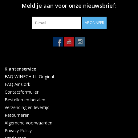
Meld je aan voor onze nieuwsbrief:
ABONNEER
Klantenservice
FAQ WINECHILL Original
FAQ Air Cork
Contactformulier
Bestellen en betalen
Verzending en levertijd
Retourneren
Algemene voorwaarden
Privacy Policy