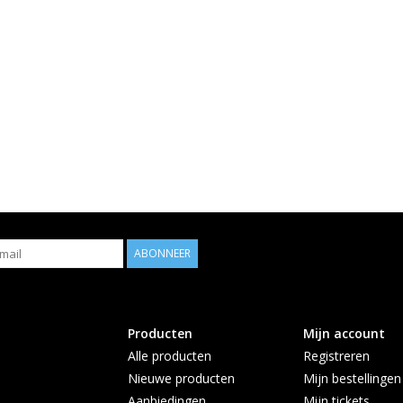
ABONNEER
Producten
Mijn account
Alle producten
Registreren
Nieuwe producten
Mijn bestellingen
Aanbiedingen
Mijn tickets