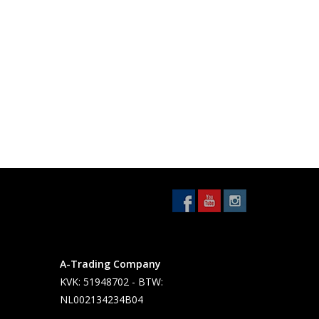
A-Trading Company
KVK: 51948702 - BTW:
NL002134234B04