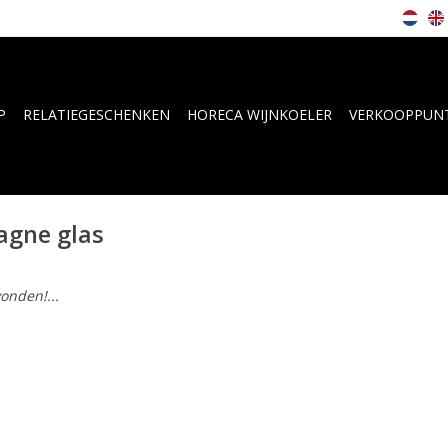
P
RELATIEGESCHENKEN
HORECA WIJNKOELER
VERKOOPPUN
agne glas
onden!...