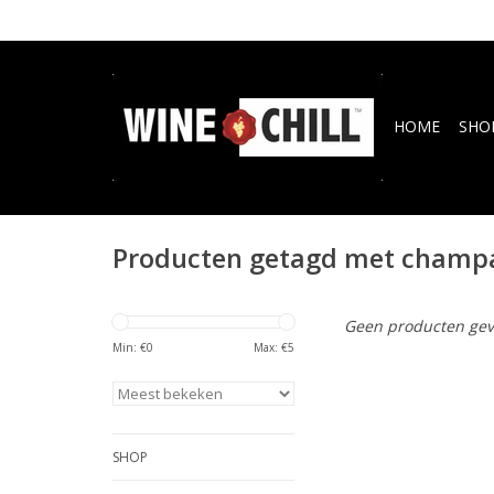
HOME
SHO
Producten getagd met champ
Geen producten gev
Min: €
0
Max: €
5
SHOP