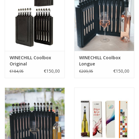
WINECHILL Coolbox
WINECHILL Coolbox
Original
Longue
€150,00
€150,00
€184,95
€209,95