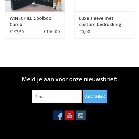
WINECHILL Coolbox
Luxe sleeve met
Combi
custom bedrukking
€150,00
€0,00
€197,50
Meld je aan voor onze nieuwsbrief:
ABONNEER