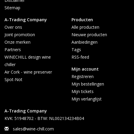
Disclaimer
Sitemap
A-Trading Company
Producten
Over ons
Alle producten
Joint promotion
Nieuwe producten
Onze merken
Aanbiedingen
Partners
Tags
WINECHILL design wine
RSS-feed
chiller
Mijn account
Air Cork - wine preserver
Registreren
Spot-Not
Mijn bestellingen
Mijn tickets
Mijn verlanglijst
A-Trading Company
KVK: 51948702 - BTW: NL002134234B04
sales@wine-chill.com