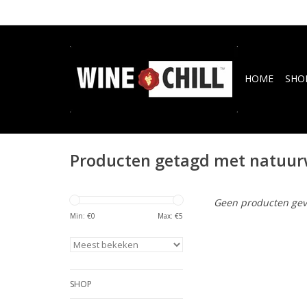
HOME
SHO
Producten getagd met natuur
Geen producten gev
Min: €
0
Max: €
5
SHOP