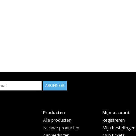
ABONNEER
Producten
Mijn account
Alle producten
Registreren
Nieuwe producten
Mijn bestellingen
Aanbiedingen
Mijn tickets