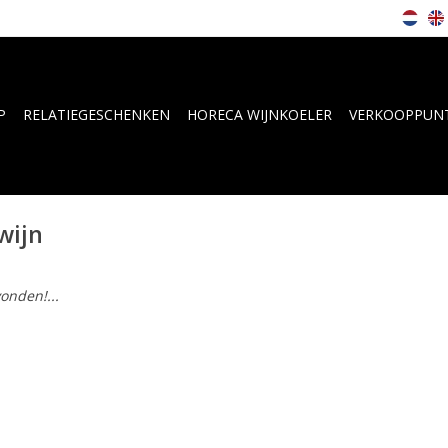
P
RELATIEGESCHENKEN
HORECA WIJNKOELER
VERKOOPPUN
wijn
onden!...