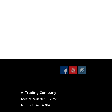
A-Trading Company
KVK: 51948702 - BTW:
NL002134234B04