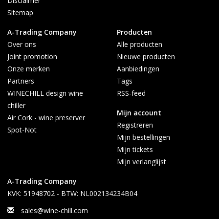
Disclaimer
Sitemap
A-Trading Company
Producten
Over ons
Alle producten
Joint promotion
Nieuwe producten
Onze merken
Aanbiedingen
Partners
Tags
WINECHILL design wine
RSS-feed
chiller
Mijn account
Air Cork - wine preserver
Registreren
Spot-Not
Mijn bestellingen
Mijn tickets
Mijn verlanglijst
A-Trading Company
KVK: 51948702 - BTW: NL002134234B04
sales@wine-chill.com