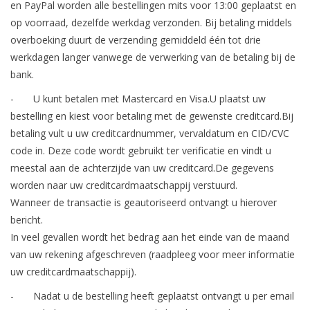
en PayPal worden alle bestellingen mits voor 13:00 geplaatst en
op voorraad, dezelfde werkdag verzonden. Bij betaling middels
overboeking duurt de verzending gemiddeld één tot drie
werkdagen langer vanwege de verwerking van de betaling bij de
bank.
- U kunt betalen met Mastercard en Visa.U plaatst uw
bestelling en kiest voor betaling met de gewenste creditcard.Bij
betaling vult u uw creditcardnummer, vervaldatum en CID/CVC
code in. Deze code wordt gebruikt ter verificatie en vindt u
meestal aan de achterzijde van uw creditcard.De gegevens
worden naar uw creditcardmaatschappij verstuurd.
Wanneer de transactie is geautoriseerd ontvangt u hierover
bericht.
In veel gevallen wordt het bedrag aan het einde van de maand
van uw rekening afgeschreven (raadpleeg voor meer informatie
uw creditcardmaatschappij).
- Nadat u de bestelling heeft geplaatst ontvangt u per email