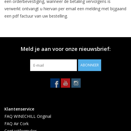
een orderbevestiging, wanneer de betaling vervolgens is
verwerkt ontvangt u hiervan per email een melding met bijgaand
een pdf factuur van uw bestelling.
Meld je aan voor onze nieuwsbrief:
ABONNEER
Klantenservice
FAQ WINECHILL Original
FAQ Air Cork
Contactformulier